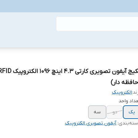
پکیج آیفون تصویری کارتی ۴.۳ اینچ ۱۰۹۶ الکترو
حافظه دار)
ند:
الکتروپیک
داد واحد
یک
دو
سه
ته‌بندی
:
آیفون تصویری الکتروپیک