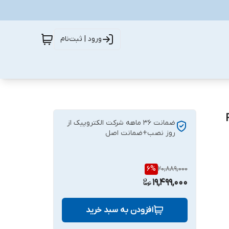
ورود | ثبت‌نام
پیک RFID
ضمانت ۳۶ ماهه شرکت الکتروپیک از
روز نصب+ضمانت اصل
6
%
20,889,000
19,499,000
افزودن به سبد خرید