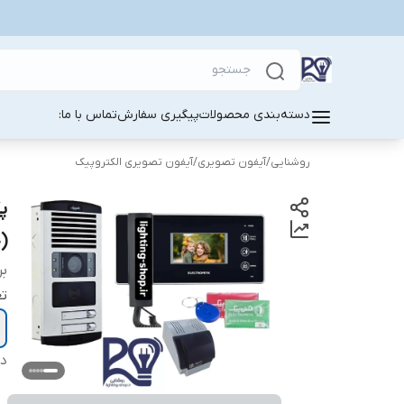
دسته‌بندی محصولات
پیگیری سفارش
تماس با ما:
روشنایی
/
آیفون تصویری
/
آیفون تصویری الکتروپیک
(
بر
تع
دس