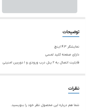
توضیحات
نمایشگر 4.3 اینچ
دارای صفحه کلید لمسی
قابلیت اتصال به 2 پنل درب ورودی و 1 دوربین امنیتی
گوشی تصویری 4.3 اینچ الکتروپیک 1096
دارای حافظه داخلی و خارجی، قابلیت عکس برداری و فیلم
صحفه کارتی مدل ۱۰۸۶
نظرات
ترانس سه سیم مدل ۳۸۶
شما هم درباره این محصول نظر خود را بنویسید.