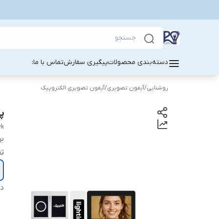
دسته‌بندی محصولات
پیگیری سفارش
تماس با ما:
روشنایی
/
آیفون تصویری
/
آیفون تصویری الکتروپیک
پکی
yk
بر
تع
دس