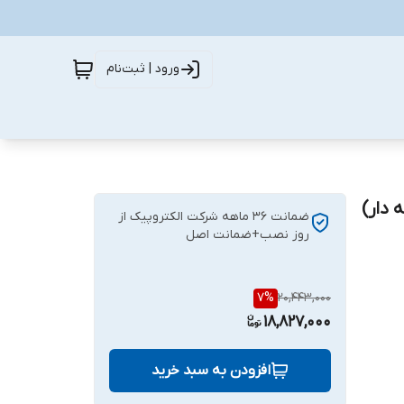
ورود | ثبت‌نام
ضمانت ۳۶ ماهه شرکت الکتروپیک از
روز نصب+ضمانت اصل
7
%
20,443,000
18,827,000
افزودن به سبد خرید