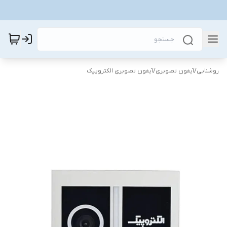
روشنایی
/
آیفون تصویری
/
آیفون تصویری الکتروپیک