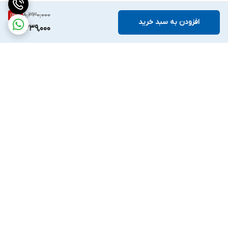
8,330,000
13
%
افزودن به سبد خرید
7,239,000
برگشت به بالا
واتساپ
اینستگرام