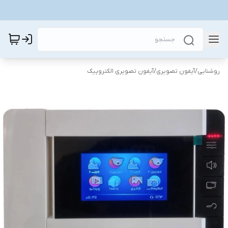
روشنایی
/
آیفون تصویری
/
آیفون تصویری الکتروپیک