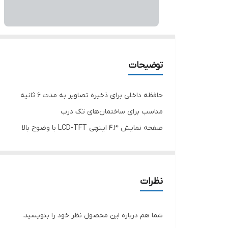
توضیحات
حافظه داخلی برای ذخیره تصاویر به مدت ۶ ثانیه
مناسب برای ساختمان‌های تک درب
صفحه نمایش ۴.۳ اینچی LCD-TFT با وضوح بالا
بدون قابلیت‌های اضافی مانند فراخوان آسانسور و اتصال
عدم امکان اتصال به دو پنل دم دری
نظرات
شما هم درباره این محصول نظر خود را بنویسید.