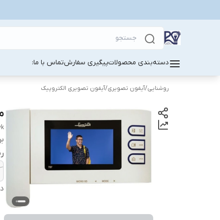
دسته‌بندی محصولات
پیگیری سفارش
تماس با ما:
روشنایی
/
آیفون تصویری
/
آیفون تصویری الکتروپیک
مانیتور
yk
بر
ر
دس