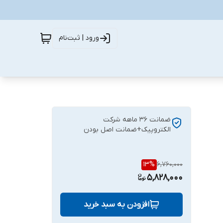
ورود | ثبت‌نام
ضمانت ۳۶ ماهه شرکت
الکتروپیک+ضمانت اصل بودن
13
%
6,760,000
5,828,000
افزودن به سبد خرید