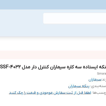
که ایستاده سه کاره سیماران کنترل دار مدل SSF-4032
Simar
ند:
سیماران
ته‌بندی
:
پنکه سیماران
چسب‌ها :
لطفا قبل از ثبت سفارش موجودی و قیمت را چک کنید