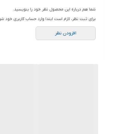
کنترل از راه دور : دارد
شما هم درباره این محصول نظر خود را بنویسید.
نمایشگر : LED قرمز
برای ثبت نظر، لازم است ابتدا وارد حساب کاربری خود شو
تایمر: 8
افزودن نظر
قابلیت پیش تنظیم : دارد
وزش باد : 3 نوع