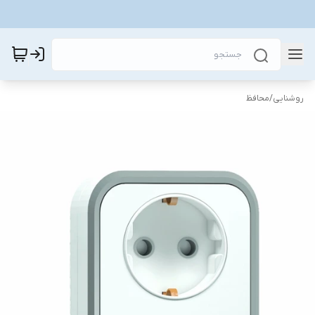
روشنایی
/
محافظ