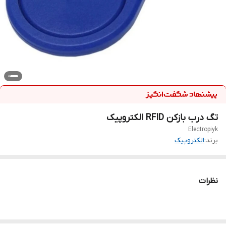
تگ درب بازکن RFID الکتروپیک
Electropiyk
برند:
الکتروپیک
نظرات