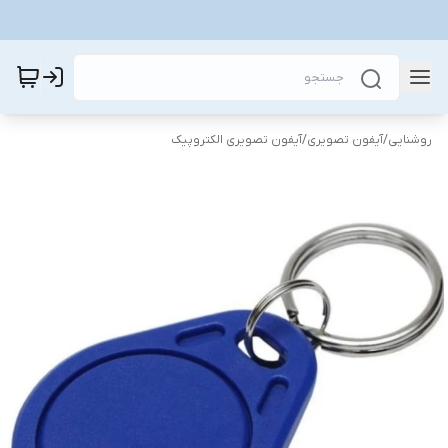
روشنایی
/
آیفون تصویری
/
آیفون تصویری الکتروپیک