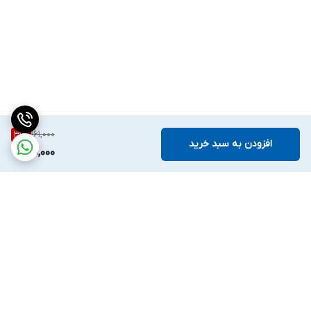
161,000
31
%
افزودن به سبد خرید
110,000
برگشت به بالا