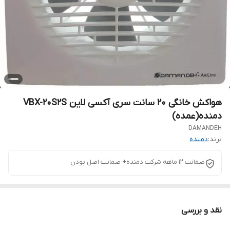
هواکش خانگی 20 سانت سری آکسی لاین VBX-20S2S
دمنده(عمده)
DAMANDEH
برند:
دمنده
ضمانت 12 ماهه شرکت دمنده+ ضمانت اصل بودن
نقد و بررسی