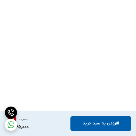
1,100,000
5
%
افزودن به سبد خرید
1,045,000