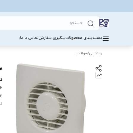
دسته‌بندی محصولات
پیگیری سفارش
تماس با ما:
روشنایی
/
هواکش
د
H
بر
دس