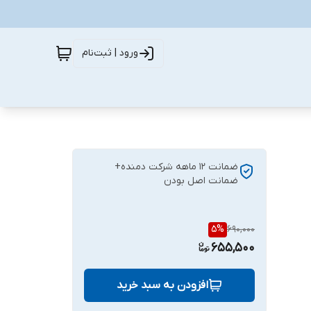
ورود | ثبت‌نام
ضمانت 12 ماهه شرکت دمنده+
ضمانت اصل بودن
5
%
690,000
655,500
افزودن به سبد خرید