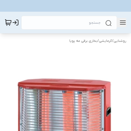
روشنایی
/
گرمایشی
/
بخاری برقی مه پویا