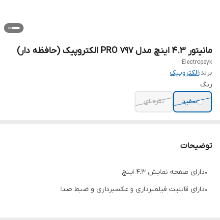
مانیتور 4.3 اینچ مدل ۷۹۷ PRO الکتروپیک (حافظه دار)
Electropeyk
برند:
الکتروپیک
رنگ
سفید
نقره ای
توضیحات
•دارای صفحه نمایش 4.3 اینچ
•دارای قابلیت فیلمبرداری و عکسبرداری و ضبط صدا