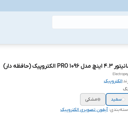
 4.3 اینچ مدل ۱۰۹۶ PRO الکتروپیک (حافظه دار)
Electrope
ند:
الکتروپیک
نگ
سفید
مشکی
ته‌بندی
:
آیفون تصویری الکتروپیک