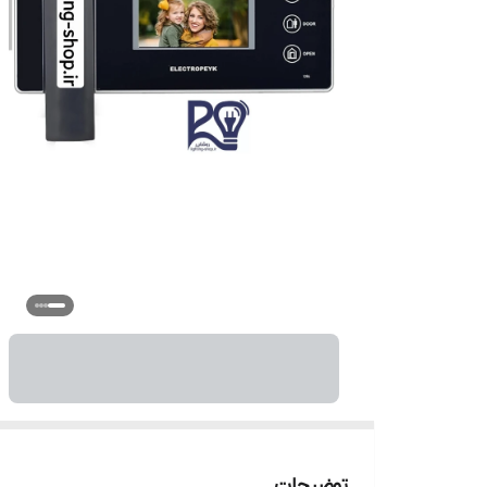
توضیحات