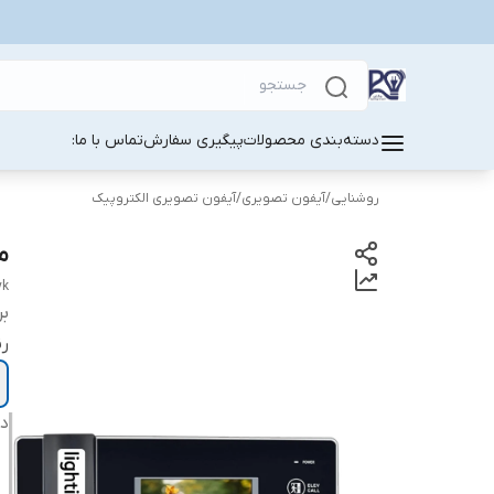
دسته‌بندی محصولات
پیگیری سفارش
تماس با ما:
روشنایی
/
آیفون تصویری
/
آیفون تصویری الکتروپیک
مانیتور
yk
بر
ر
دس