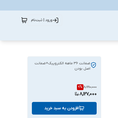
ورود | ثبت‌نام
ضمانت 36 ماهه الکتروپیک+ضمانت
اصل بودن
9
%
8,990,000
8,127,000
افزودن به سبد خرید