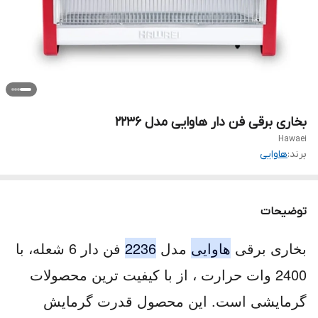
بخاری برقی فن دار هاوایی مدل ۲۲۳۶
Hawaei
برند:
هاوایی
توضیحات
بخاری برقی
هاوایی
مدل
2236
فن دار 6 شعله، با
2400 وات حرارت ، از با کیفیت ترین محصولات
گرمایشی است. این محصول قدرت گرمایش