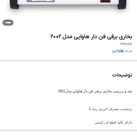
بخاری برقی فن دار هاوایی مدل ۲۰۰۲
Hawaei
برند:
هاوایی
توضیحات
نقد و بررسی
بخاری برقی فن دار هاوایی مدل2002
برچسب مصرف انرژی رتبه A
دارای کلید قطع کن ایمنی
دارای سنسور واژگونی