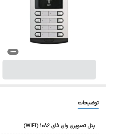
توضیحات
پنل تصویری وای فای 1086 (WIFI)