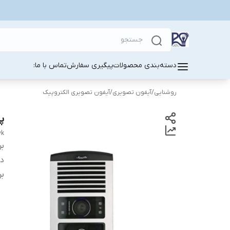
دسته‌بندی محصولات
پیگیری سفارش
تماس با ما:
روشنایی
/
آیفون تصویری
/
آیفون تصویری الکتروپیک
پنل ۱۰ واحدی
yk
بر
دس
بر