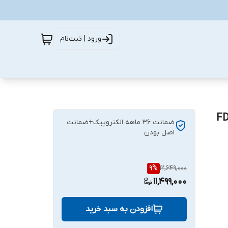
ورود | ثبت‌نام
ضمانت ۳۶ ماهه الکتروپیک+ضمانت
اصل بودن
9
%
12,649,000
11,499,000
افزودن به سبد خرید