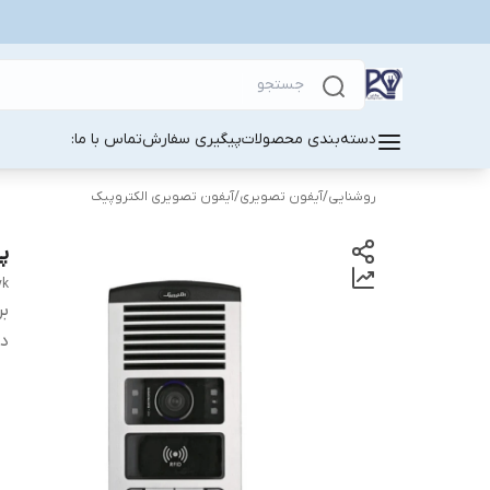
دسته‌بندی محصولات
پیگیری سفارش
تماس با ما:
روشنایی
/
آیفون تصویری
/
آیفون تصویری الکتروپیک
پنل ۱۰ واحدی 
yk
بر
دس