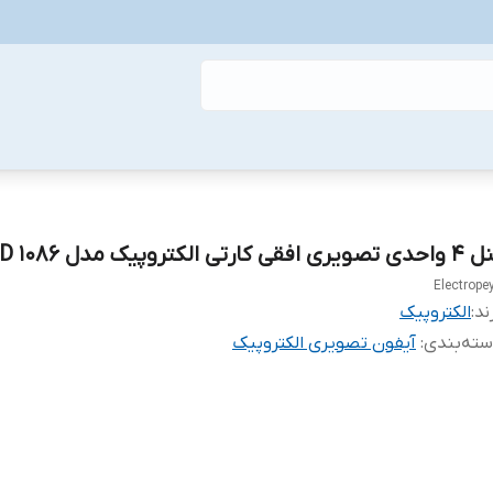
ویری افقی کارتی الکتروپیک مدل ۱۰۸۶ FD-RFID
Electrope
ند:
الکتروپیک
ته‌بندی
:
آیفون تصویری الکتروپیک