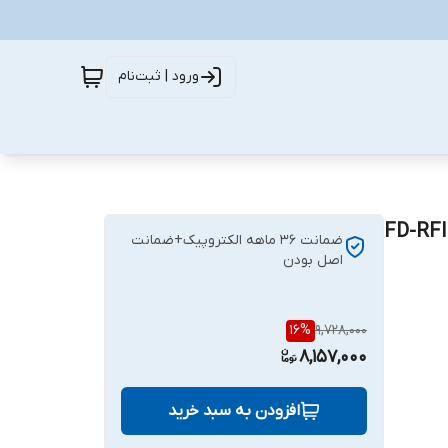
ورود | ثبت‌نام
ضمانت ۳۶ ماهه الکتروپیک+ضمانت
اصل بودن
16
%
9,728,000
8,157,000
افزودن به سبد خرید