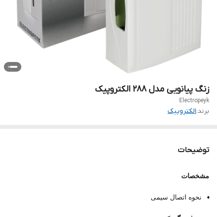
زنگ پیانویی مدل ۲۸۸ الکتروپیک
Electropeyk
برند:
الکتروپیک
توضیحات
مشخصات
نحوه اتصال سیمی