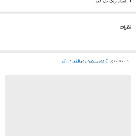
تعداد
زنگ
یک عدد
محل نصب روکار
نظرات
منبع تغذیه کلید برق
منبع تغذیه
زنگ
برق
جنس
زنگ
پلاستیک
دسته‌بندی
:
آیفون تصویری الکتروپیک
ابعاد کلید ۱۲*۸*۴ سانتی‌متر
ابعاد
زنگ
۱۲*۸*۴ سانتی‌متر