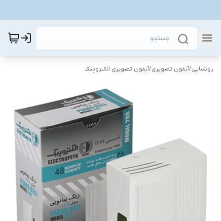
روشنایی
/
آیفون تصویری
/
آیفون تصویری الکتروپیک