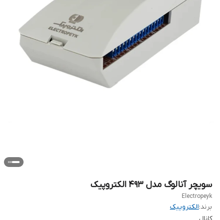
سویچر آنالوگ مدل ۴۹۳ الکتروپیک
Electropeyk
برند:
الکتروپیک
کانال