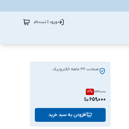
ورود | ثبت‌نام
ضمانت ۳۶ ماهه الکتروپیک
19
%
822,000
659,000
افزودن به سبد خرید