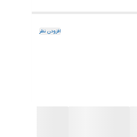
افزودن نظر