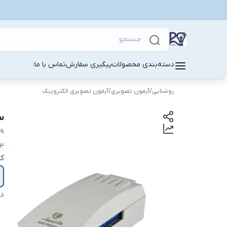
دسته‌بندی محصولات
پیگیری سفارش
تماس با ما:
روشنایی
/
آیفون تصویری
/
آیفون تصویری الکتروپیک
سو
yk
بر
کا
دس