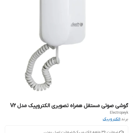
گوشی صوتی مستقل همراه تصویری الکتروپیک مدل V2
Electropeyk
برند:
الکتروپیک
ضمانت ۳۶ ماهه الکتروپیک+ضمانت اصل بودن