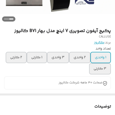
پکیج آیفون تصویری 7 اینچ مدل بهار B71 کالیوز
CALLUSE
برند:
کالیوز
تعداد واحد
1 واحدی
2 واحدی
3 واحدی
1 کارتی
2 کارتی
3 کارتی
ضمانت 40 ماهه شرکت کالیوز
توضیحات