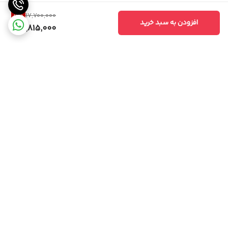
5
%
17,700,000
افزودن به سبد خرید
16,815,000
برگشت به بالا
واتساپ
اینستگرام