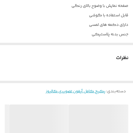
صفحه نمایش با وضوح بالای رنگی
قابل استفاده با گوشی
دارای دکمه های لمسی
جنس بدنه پلاستیکی
بدون حافظه داخلی و خارجی
قابلیت اتصال فقط به یک پنل
نظرات
پنل نفیس ساده یا کارتی
ترانس کالیوز
دسته‌بندی
:
پکیج کامل آیفون تصویری کالیوز