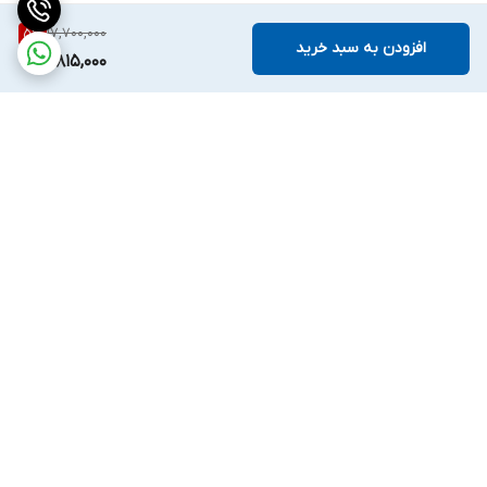
17,700,000
5
%
افزودن به سبد خرید
16,815,000
برگشت به بالا
واتساپ
اینستگرام