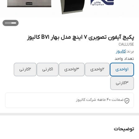
پکیج آیفون تصویری 7 اینچ مدل بهار B71 کالیوز
CALLUSE
برند:
کالیوز
تعداد واحد
1 واحدی
2 واحدی
3 واحدی
1 کارتی
2 کارتی
3 کارتی
ضمانت 40 ماهه شرکت کالیوز
توضیحات