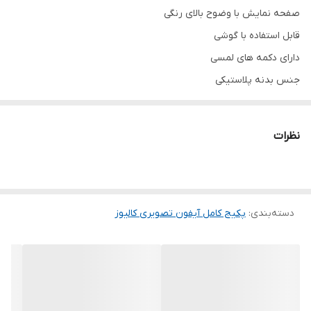
صفحه نمایش با وضوح بالای رنگی
قابل استفاده با گوشی
دارای دکمه های لمسی
جنس بدنه پلاستیکی
بدون حافظه داخلی و خارجی
قابلیت اتصال فقط به یک پنل
نظرات
پنل نفیس ساده یا کارتی
ترانس کالیوز
دسته‌بندی
:
پکیج کامل آیفون تصویری کالیوز