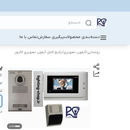
دسته‌بندی محصولات
پیگیری سفارش
تماس با ما:
روشنایی
/
آیفون تصویری
/
پکیج کامل آیفون تصویری کالیوز
پکی
SE
بر
تع
دس