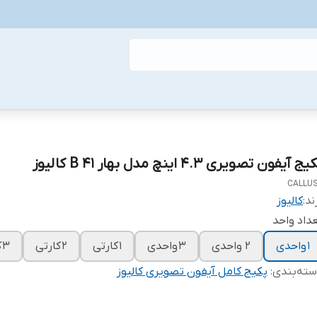
ج آیفون تصویری 4.3 اینچ مدل بهار 41 B کالیوز
CALLU
ند:
کالیوز
داد واحد
1 واحدی
2 واحدی
3 واحدی
1 کارتی
2 کارتی
3 کارتی
ته‌بندی
:
پکیج کامل آیفون تصویری کالیوز