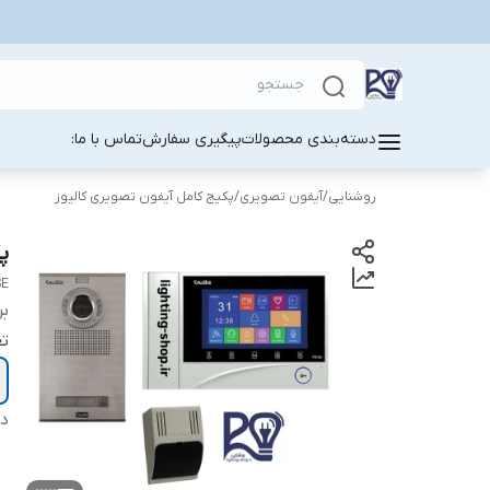
دسته‌بندی محصولات
پیگیری سفارش
تماس با ما:
روشنایی
/
آیفون تصویری
/
پکیج کامل آیفون تصویری کالیوز
پک
SE
بر
تع
دس