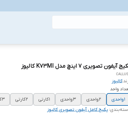
یج آیفون تصویری 7 اینچ مدل K73MI کالیوز
CALLU
ند:
کالیوز
داد واحد
1 واحدی
2 واحدی
3 واحدی
1 کارتی
2 کارتی
3 کارتی
ته‌بندی
:
پکیج کامل آیفون تصویری کالیوز