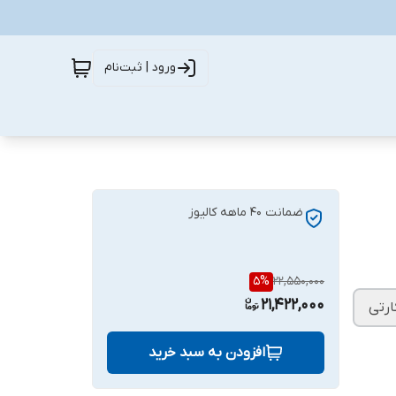
ورود | ثبت‌نام
ضمانت ۴۰ ماهه کالیوز
5
%
22,550,000
21,422,000
افزودن به سبد خرید