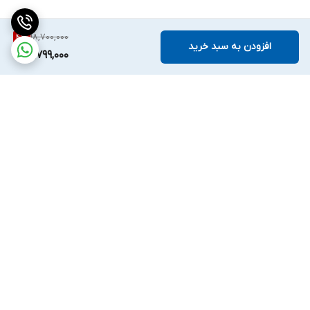
18,700,000
4
%
افزودن به سبد خرید
17,799,000
برگشت به بالا
واتساپ
اینستگرام