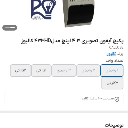
پکیج آیفون تصویری 4.3 اینچ مدل433HD کالیوز
CALLUSE
برند:
کالیوز
تعداد واحد
1 واحدی
2 واحدی
3 واحدی
1 کارتی
2 کارتی
3 کارتی
ضمانت ۴۰ ماهه کالیوز
توضیحات