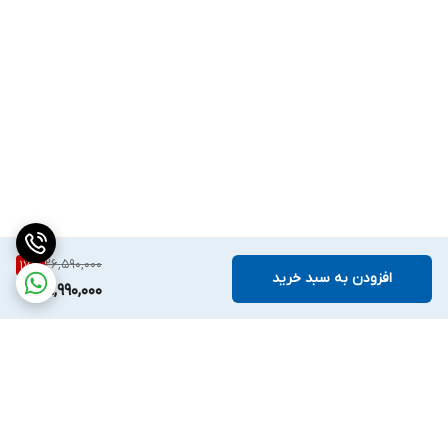
26,590,000
17
%
افزودن به سبد خرید
21,990,000