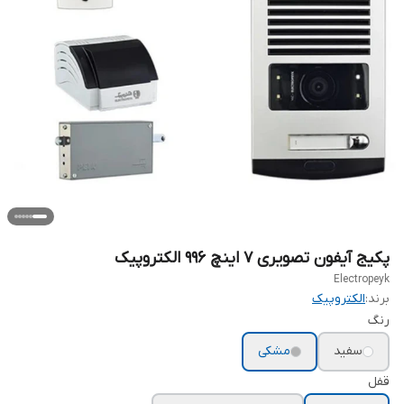
پکیج آیفون تصویری ۷ اینچ ۹۹۶ الکتروپیک
Electropeyk
برند:
الکتروپیک
رنگ
سفید
مشکی
قفل