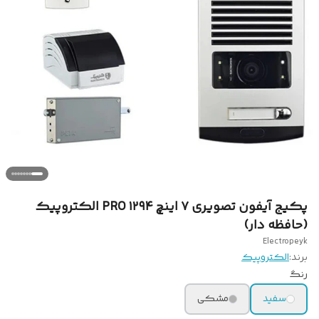
پکیج آیفون تصویری ۷ اینچ ۱۲۹۴ PRO الکتروپیک
(حافظه دار)
Electropeyk
برند:
الکتروپیک
رنگ
سفید
مشکی