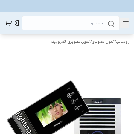
روشنایی
/
آیفون تصویری
/
آیفون تصویری الکتروپیک