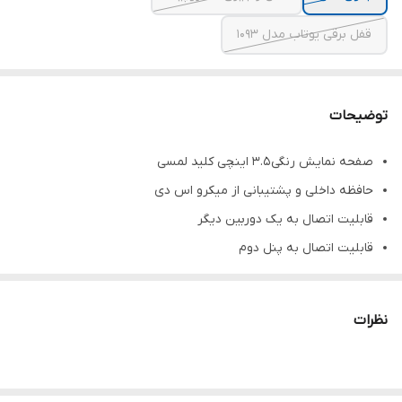
قفل برقی یوتاب مدل 1093
توضیحات
صفحه نمایش رنگی 3.5 اینچی کلید لمسی
حافظه داخلی و پشتیبانی از میکرو اس دی
قابلیت اتصال به یک دوربین دیگر
قابلیت اتصال به پنل دوم
تنظیم صدای زنگ و 10 ملودی متفاوت
تقویم شمسی و میلادی
نظرات
صحفه 1 تصویری مدل ۱۰۸۶
ترانس الکتروپیک