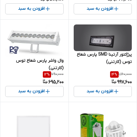
افزودن به سبد
افزودن به سبد
پرژکتور آرتینا SMD پارس شعاع
وال واشر پارس شعاع توس
توس (کارتنی)
(کارتنی)
790,000
1,160,000
12
%
14
%
695,200
997,600
افزودن به سبد
افزودن به سبد