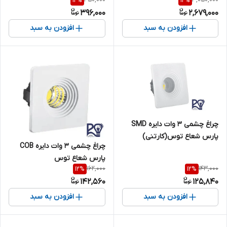
12
%
12
%
396,000
2,679,000
افزودن به سبد
افزودن به سبد
چراغ چشمی 3 وات دایره SMD
پارس شعاع توس(کارتنی)
چراغ چشمی 3 وات دایره COB
پارس شعاع توس
162,000
143,000
12
%
12
%
142,560
125,840
افزودن به سبد
افزودن به سبد