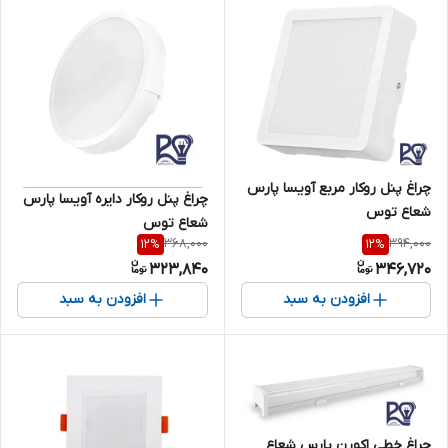
چراغ پنل روکار مربع آویسا پارس
چراغ پنل روکار دایره آویسا پارس
شعاع توس
شعاع توس
368,000
394,000
12
%
12
%
323,840
346,720
افزودن به سبد
افزودن به سبد
چراغ خطی اکورن پارس شعاع