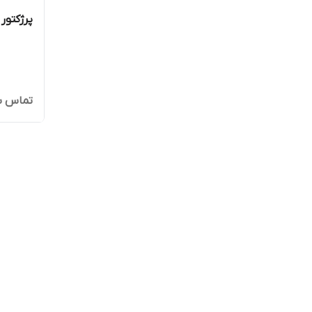
پرژکتور
تماس ب