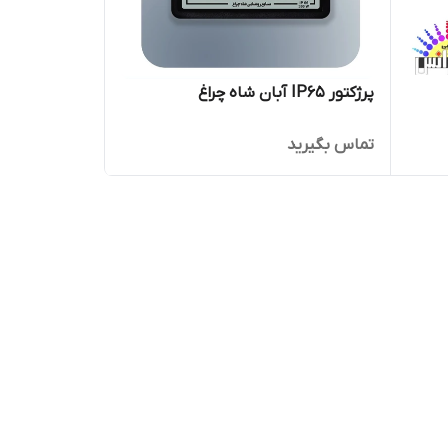
پرژکتور IP65 آبان شاه چراغ
تماس بگیرید