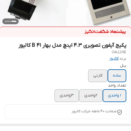
پکیج آیفون تصویری 4.3 اینچ مدل بهار B 41 کالیوز
CALLUSE
برند:
کالیوز
پنل
ساده
کارتی
تعداد واحد
1 واحدی
2 واحدی
3 واحدی
ضمانت ۴۰ ماهه شرکت کالیوز