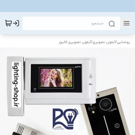
روشنایی
/
آیفون تصویری
/
آیفون تصویری کالیوز