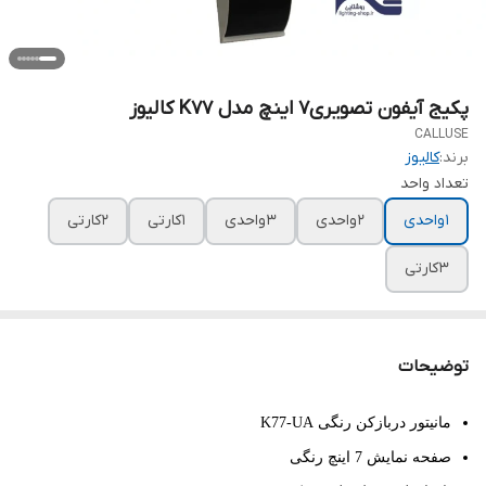
پکیج آیفون تصویری7 اینچ مدل K77 کالیوز
CALLUSE
برند:
کالیوز
تعداد واحد
1 واحدی
2 واحدی
3 واحدی
1 کارتی
2 کارتی
3 کارتی
توضیحات
مانیتور دربازکن رنگی K77-UA
صفحه نمایش 7 اینچ رنگی